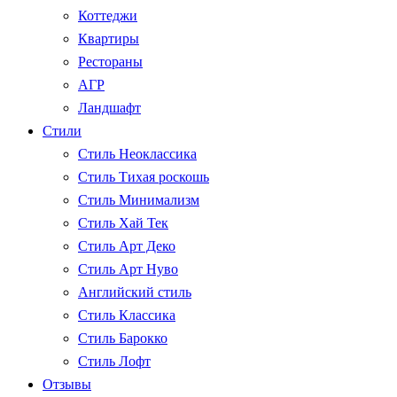
Коттеджи
Квартиры
Рестораны
АГР
Ландшафт
Стили
Стиль Неоклассика
Стиль Тихая роскошь
Стиль Минимализм
Стиль Хай Тек
Стиль Арт Деко
Стиль Арт Нуво
Английский стиль
Стиль Классика
Стиль Барокко
Стиль Лофт
Отзывы