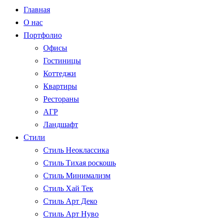
Главная
О нас
Портфолио
Офисы
Гостиницы
Коттеджи
Квартиры
Рестораны
АГР
Ландшафт
Стили
Стиль Неоклассика
Стиль Тихая роскошь
Стиль Минимализм
Стиль Хай Тек
Стиль Арт Деко
Стиль Арт Нуво