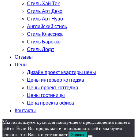
Стиль Хай Тек
Стиль Арт Деко
Стиль Арт Нуво
Английский стиль
Стиль Классика
Стиль Барокко
Стиль Лофт
Отзывы
Цены
Дизайн проект квартиры цены
Цены интерьер коттеджа
Цены проект коттеджа
Цены гостиницы
Цена проекта офиса
Контакты
Мы используем куки для наилучшего представления нашего
сайта. Если Вы продолжите использовать сайт, мы будем
считать что Вас это устраивает.
Хорошо