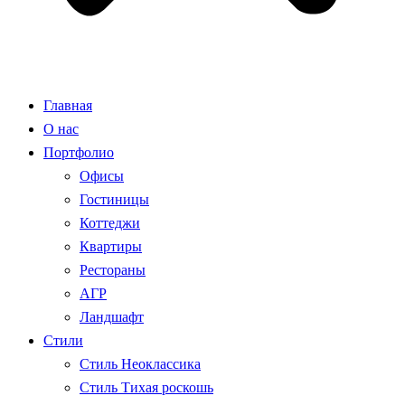
Главная
О нас
Портфолио
Офисы
Гостиницы
Коттеджи
Квартиры
Рестораны
АГР
Ландшафт
Стили
Стиль Неоклассика
Стиль Тихая роскошь