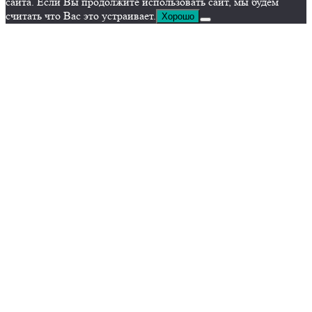
сайта. Если Вы продолжите использовать сайт, мы будем
считать что Вас это устраивает.
Хорошо