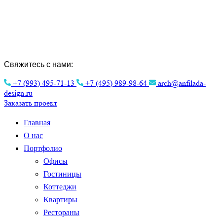
Интерьера.
Эстетика архитектуры для вашего
комфорта.
Свяжитесь с нами:
+7 (993) 495-71-13
+7 (495) 989-98-64
arch@anfilada-
design.ru
Заказать проект
Главная
О нас
Портфолио
Офисы
Гостиницы
Коттеджи
Квартиры
Рестораны