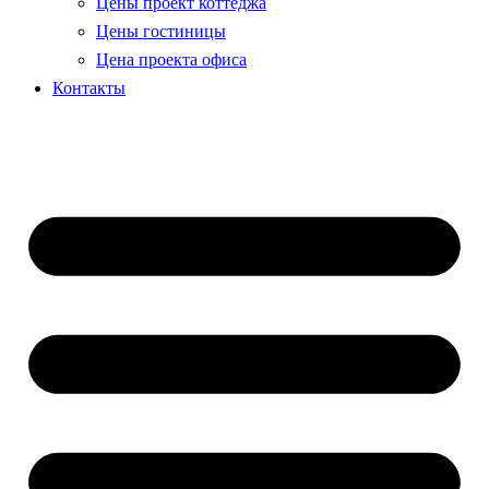
Цены проект коттеджа
Цены гостиницы
Цена проекта офиса
Контакты