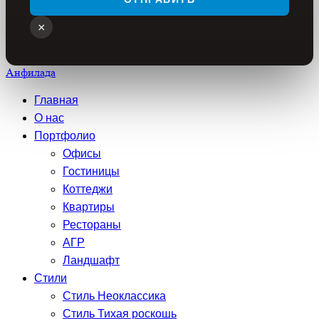
×
Анфилада
Главная
О нас
Портфолио
Офисы
Гостиницы
Коттеджи
Квартиры
Рестораны
АГР
Ландшафт
Стили
Стиль Неоклассика
Стиль Тихая роскошь