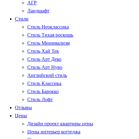
АГР
Ландшафт
Стили
Стиль Неоклассика
Стиль Тихая роскошь
Стиль Минимализм
Стиль Хай Тек
Стиль Арт Деко
Стиль Арт Нуво
Английский стиль
Стиль Классика
Стиль Барокко
Стиль Лофт
Отзывы
Цены
Дизайн проект квартиры цены
Цены интерьер коттеджа