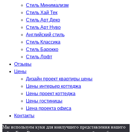
Стиль Минимализм
Стиль Хай Тек
Стиль Арт Деко
Стиль Арт Нуво
Английский стиль
Стиль Классика
Стиль Барокко
Стиль Лофт
Отзывы
Цены
Дизайн проект квартиры цены
Цены интерьер коттеджа
Цены проект коттеджа
Цены гостиницы
Цена проекта офиса
Контакты
Мы используем куки для наилучшего представления нашего