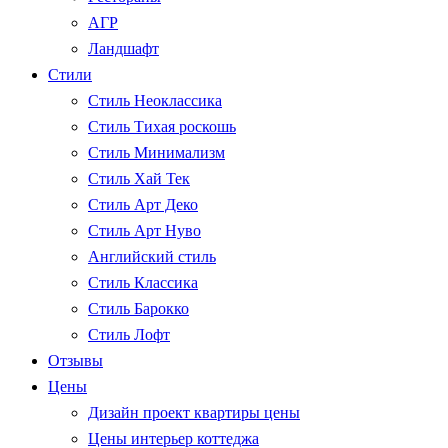
АГР
Ландшафт
Стили
Стиль Неоклассика
Стиль Тихая роскошь
Стиль Минимализм
Стиль Хай Тек
Стиль Арт Деко
Стиль Арт Нуво
Английский стиль
Стиль Классика
Стиль Барокко
Стиль Лофт
Отзывы
Цены
Дизайн проект квартиры цены
Цены интерьер коттеджа