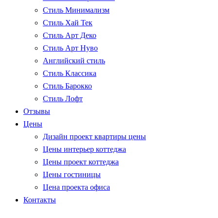
Стиль Минимализм
Стиль Хай Тек
Стиль Арт Деко
Стиль Арт Нуво
Английский стиль
Стиль Классика
Стиль Барокко
Стиль Лофт
Отзывы
Цены
Дизайн проект квартиры цены
Цены интерьер коттеджа
Цены проект коттеджа
Цены гостиницы
Цена проекта офиса
Контакты