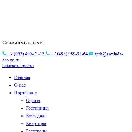
Создание Индивидуальных Проектов и
Интерьера.
Эстетика архитектуры для вашего
комфорта.
Свяжитесь с нами:
+7 (993) 495-71-13
+7 (495) 989-98-64
arch@anfilada-
design.ru
Заказать проект
Главная
О нас
Портфолио
Офисы
Гостиницы
Коттеджи
Квартиры
Рестораны