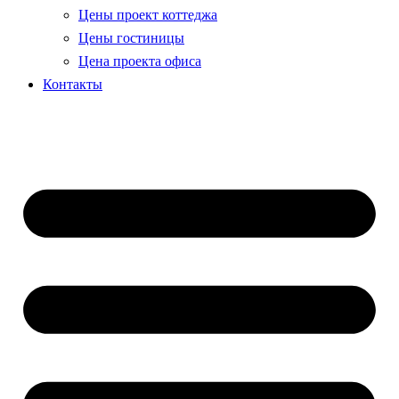
Цены проект коттеджа
Цены гостиницы
Цена проекта офиса
Контакты