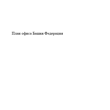
План офиса Башня Федерация