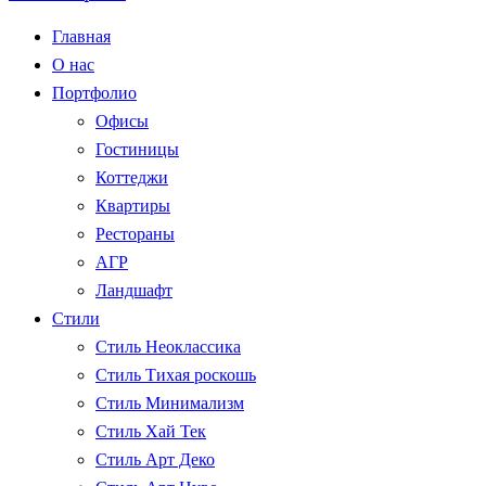
Главная
О нас
Портфолио
Офисы
Гостиницы
Коттеджи
Квартиры
Рестораны
АГР
Ландшафт
Стили
Стиль Неоклассика
Стиль Тихая роскошь
Стиль Минимализм
Стиль Хай Тек
Стиль Арт Деко