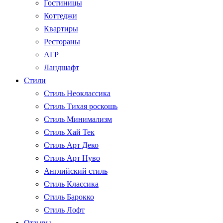
Гостиницы
Коттеджи
Квартиры
Рестораны
АГР
Ландшафт
Стили
Стиль Неоклассика
Стиль Тихая роскошь
Стиль Минимализм
Стиль Хай Тек
Стиль Арт Деко
Стиль Арт Нуво
Английский стиль
Стиль Классика
Стиль Барокко
Стиль Лофт
Отзывы