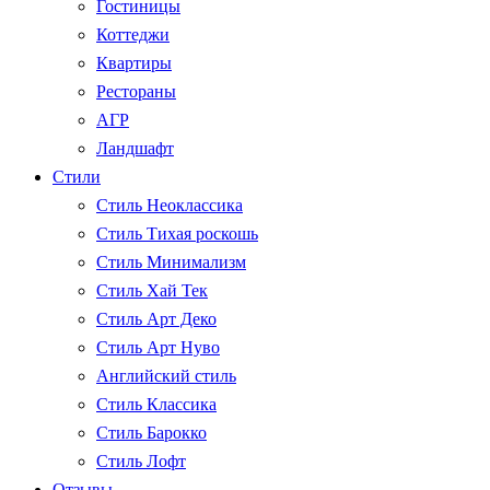
Гостиницы
Коттеджи
Квартиры
Рестораны
АГР
Ландшафт
Стили
Стиль Неоклассика
Стиль Тихая роскошь
Стиль Минимализм
Стиль Хай Тек
Стиль Арт Деко
Стиль Арт Нуво
Английский стиль
Стиль Классика
Стиль Барокко
Стиль Лофт
Отзывы