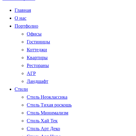
Главная
О нас
Портфолио
Офисы
Гостиницы
Коттеджи
Квартиры
Рестораны
АГР
Ландшафт
Стили
Стиль Неоклассика
Стиль Тихая роскошь
Стиль Минимализм
Стиль Хай Тек
Стиль Арт Деко