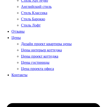
Стиль Арт Нуво
Английский стиль
Стиль Классика
Стиль Барокко
Стиль Лофт
Отзывы
Цены
Дизайн проект квартиры цены
Цены интерьер коттеджа
Цены проект коттеджа
Цены гостиницы
Цена проекта офиса
Контакты