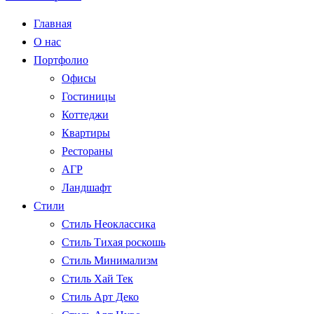
Главная
О нас
Портфолио
Офисы
Гостиницы
Коттеджи
Квартиры
Рестораны
АГР
Ландшафт
Стили
Стиль Неоклассика
Стиль Тихая роскошь
Стиль Минимализм
Стиль Хай Тек
Стиль Арт Деко