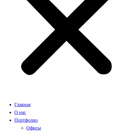
Главная
О нас
Портфолио
Офисы