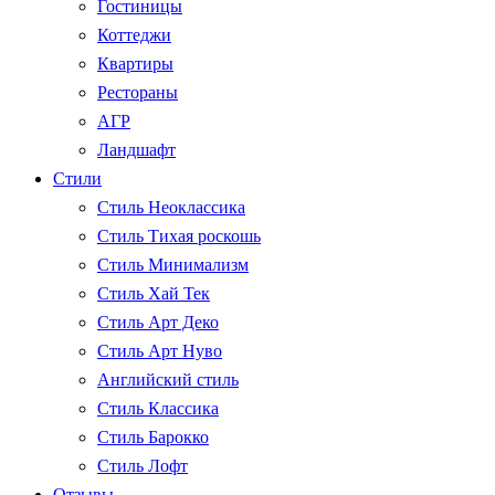
Гостиницы
Коттеджи
Квартиры
Рестораны
АГР
Ландшафт
Стили
Стиль Неоклассика
Стиль Тихая роскошь
Стиль Минимализм
Стиль Хай Тек
Стиль Арт Деко
Стиль Арт Нуво
Английский стиль
Стиль Классика
Стиль Барокко
Стиль Лофт
Отзывы