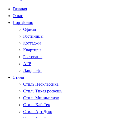
Главная
О нас
Портфолио
Офисы
Гостиницы
Коттеджи
Квартиры
Рестораны
АГР
Ландшафт
Стили
Стиль Неоклассика
Стиль Тихая роскошь
Стиль Минимализм
Стиль Хай Тек
Стиль Арт Деко