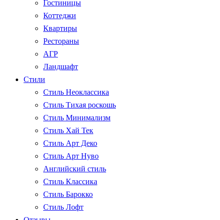
Гостиницы
Коттеджи
Квартиры
Рестораны
АГР
Ландшафт
Стили
Стиль Неоклассика
Стиль Тихая роскошь
Стиль Минимализм
Стиль Хай Тек
Стиль Арт Деко
Стиль Арт Нуво
Английский стиль
Стиль Классика
Стиль Барокко
Стиль Лофт
Отзывы