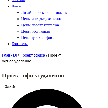
Цены
Дизайн проект квартиры цены
Цены интерьер коттеджа
Цены проект коттеджа
Цены гостиницы
Цена проекта офиса
Контакты
Главная
/
Проект офиса
/
Проект
офиса удаленно
Проект офиса удаленно
Search