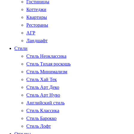
Гостиницы
Коттеджи
Квартиры
Рестораны
АГР
Ландшафт
Стили
Стиль Неоклассика
Стиль Тихая роскошь
Стиль Минимализм
Стиль Хай Тек
Стиль Арт Деко
Стиль Арт Нуво
Английский стиль
Стиль Классика
Стиль Барокко
Стиль Лофт
Отзывы