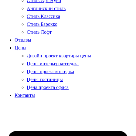
Стиль Арт Нуво
Английский стиль
Стиль Классика
Стиль Барокко
Стиль Лофт
Отзывы
Цены
Дизайн проект квартиры цены
Цены интерьер коттеджа
Цены проект коттеджа
Цены гостиницы
Цена проекта офиса
Контакты