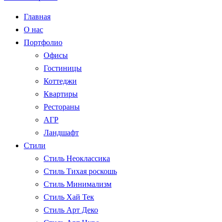
Главная
О нас
Портфолио
Офисы
Гостиницы
Коттеджи
Квартиры
Рестораны
АГР
Ландшафт
Стили
Стиль Неоклассика
Стиль Тихая роскошь
Стиль Минимализм
Стиль Хай Тек
Стиль Арт Деко