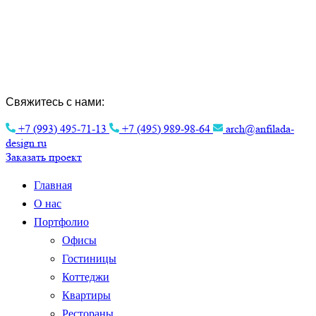
Создание Индивидуальных Проектов и
Интерьера.
Эстетика архитектуры для вашего
комфорта.
Свяжитесь с нами:
+7 (993) 495-71-13
+7 (495) 989-98-64
arch@anfilada-
design.ru
Заказать проект
Главная
О нас
Портфолио
Офисы
Гостиницы
Коттеджи
Квартиры
Рестораны