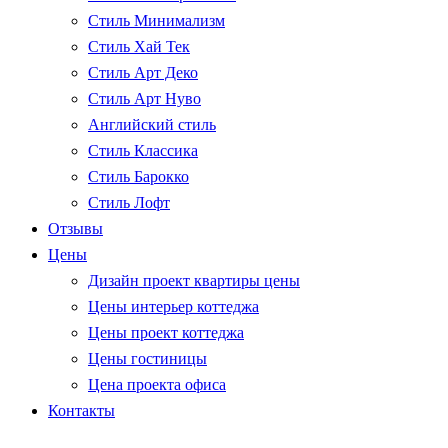
Стиль Минимализм
Стиль Хай Тек
Стиль Арт Деко
Стиль Арт Нуво
Английский стиль
Стиль Классика
Стиль Барокко
Стиль Лофт
Отзывы
Цены
Дизайн проект квартиры цены
Цены интерьер коттеджа
Цены проект коттеджа
Цены гостиницы
Цена проекта офиса
Контакты