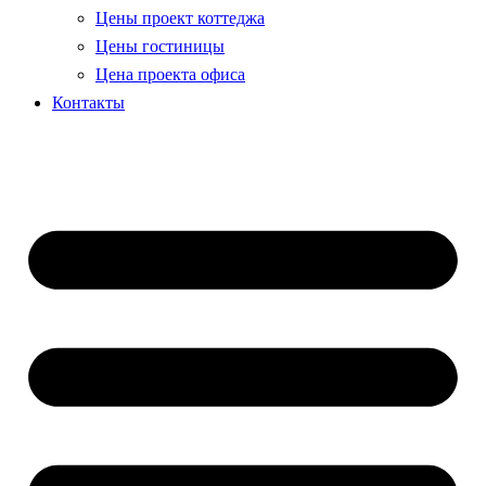
Цены проект коттеджа
Цены гостиницы
Цена проекта офиса
Контакты