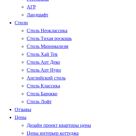
АГР
Ландшафт
Стили
Стиль Неоклассика
Стиль Тихая роскошь
Стиль Минимализм
Стиль Хай Тек
Стиль Арт Деко
Стиль Арт Нуво
Английский стиль
Стиль Классика
Стиль Барокко
Стиль Лофт
Отзывы
Цены
Дизайн проект квартиры цены
Цены интерьер коттеджа