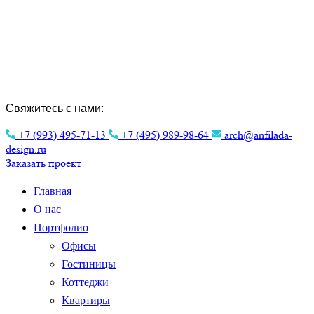
Создание Индивидуальных Проектов и
Интерьера.
Эстетика архитектуры для вашего
комфорта.
Свяжитесь с нами:
+7 (993) 495-71-13
+7 (495) 989-98-64
arch@anfilada-
design.ru
Заказать проект
Главная
О нас
Портфолио
Офисы
Гостиницы
Коттеджи
Квартиры