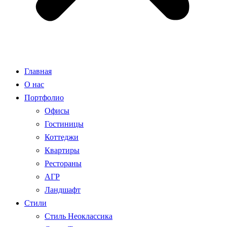
Главная
О нас
Портфолио
Офисы
Гостиницы
Коттеджи
Квартиры
Рестораны
АГР
Ландшафт
Стили
Стиль Неоклассика