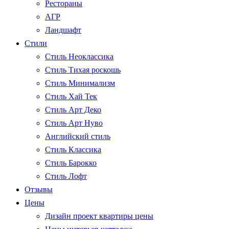
Рестораны
АГР
Ландшафт
Стили
Стиль Неоклассика
Стиль Тихая роскошь
Стиль Минимализм
Стиль Хай Тек
Стиль Арт Деко
Стиль Арт Нуво
Английский стиль
Стиль Классика
Стиль Барокко
Стиль Лофт
Отзывы
Цены
Дизайн проект квартиры цены
Цены интерьер коттеджа