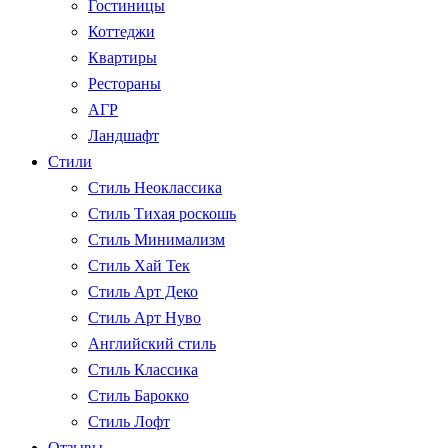
Гостиницы
Коттеджи
Квартиры
Рестораны
АГР
Ландшафт
Стили
Стиль Неоклассика
Стиль Тихая роскошь
Стиль Минимализм
Стиль Хай Тек
Стиль Арт Деко
Стиль Арт Нуво
Английский стиль
Стиль Классика
Стиль Барокко
Стиль Лофт
Отзывы