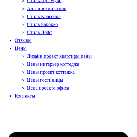
Стиль Арт Нуво
Английский стиль
Стиль Классика
Стиль Барокко
Стиль Лофт
Отзывы
Цены
Дизайн проект квартиры цены
Цены интерьер коттеджа
Цены проект коттеджа
Цены гостиницы
Цена проекта офиса
Контакты