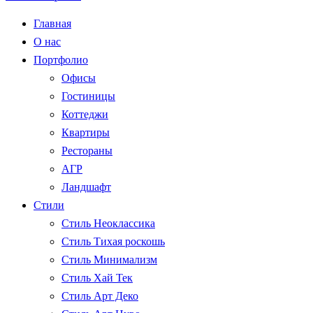
Главная
О нас
Портфолио
Офисы
Гостиницы
Коттеджи
Квартиры
Рестораны
АГР
Ландшафт
Стили
Стиль Неоклассика
Стиль Тихая роскошь
Стиль Минимализм
Стиль Хай Тек
Стиль Арт Деко