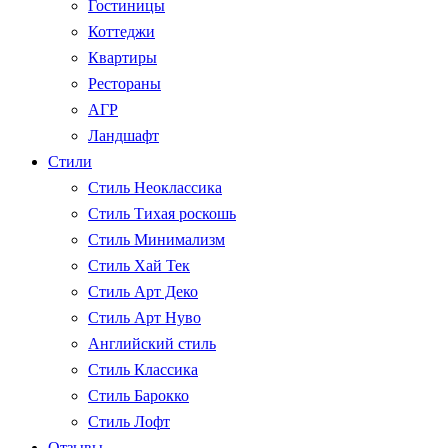
Гостиницы
Коттеджи
Квартиры
Рестораны
АГР
Ландшафт
Стили
Стиль Неоклассика
Стиль Тихая роскошь
Стиль Минимализм
Стиль Хай Тек
Стиль Арт Деко
Стиль Арт Нуво
Английский стиль
Стиль Классика
Стиль Барокко
Стиль Лофт
Отзывы