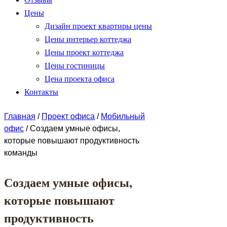
Цены
Дизайн проект квартиры цены
Цены интерьер коттеджа
Цены проект коттеджа
Цены гостиницы
Цена проекта офиса
Контакты
Главная
/
Проект офиса
/
Мобильный
офис
/
Создаем умные офисы,
которые повышают продуктивность
команды
Создаем умные офисы,
которые повышают
продуктивность