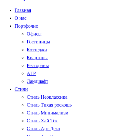
Главная
О нас
Портфолио
Офисы
Гостиницы
Коттеджи
Квартиры
Рестораны
АГР
Ландшафт
Стили
Стиль Неоклассика
Стиль Тихая роскошь
Стиль Минимализм
Стиль Хай Тек
Стиль Арт Деко