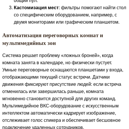
общий пул.
Кастомизация мест
: фильтры помогают найти стол
со специфическим оборудованием, например, с
двумя мониторами или графическим планшетом.
Автоматизация переговорных комнат и
мультимедийных зон
Система решает проблему «ложных броней», когда
комната занята в календаре, но физически пустует.
Умные переговорные оснащаются планшетами у входа,
отображающими текущий статус встречи. Датчики
движения фиксируют присутствие людей: если встреча
отменилась или завершилась раньше, комната
мгновенно становится доступной для других команд.
Мультимедийное ВКС-оборудование с искусственным
интеллектом автоматически кадрирует изображение,
отслеживает голос спикера и обеспечивает бесшовное
подключение удаленных сотрудников.