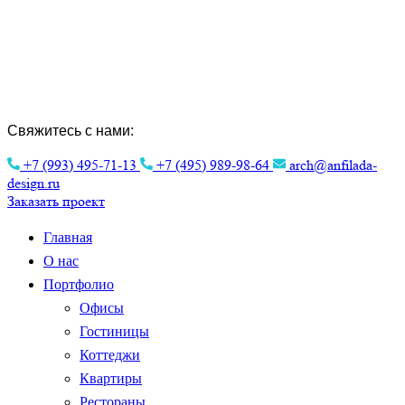
Создание Индивидуальных Проектов и
Интерьера.
Эстетика архитектуры для вашего
комфорта.
Свяжитесь с нами:
+7 (993) 495-71-13
+7 (495) 989-98-64
arch@anfilada-
design.ru
Заказать проект
Главная
О нас
Портфолио
Офисы
Гостиницы
Коттеджи
Квартиры
Рестораны