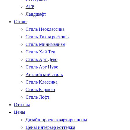
АГР
Ландшафт
Стили
Стиль Неоклассика
Стиль Тихая роскошь
Стиль Минимализм
Стиль Хай Тек
Стиль Арт Деко
Стиль Арт Нуво
Английский стиль
Стиль Классика
Стиль Барокко
Стиль Лофт
Отзывы
Цены
Дизайн проект квартиры цены
Цены интерьер коттеджа