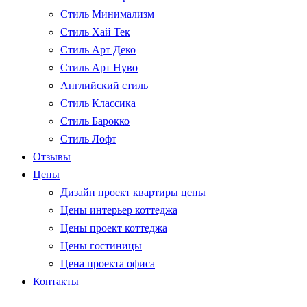
Стиль Минимализм
Стиль Хай Тек
Стиль Арт Деко
Стиль Арт Нуво
Английский стиль
Стиль Классика
Стиль Барокко
Стиль Лофт
Отзывы
Цены
Дизайн проект квартиры цены
Цены интерьер коттеджа
Цены проект коттеджа
Цены гостиницы
Цена проекта офиса
Контакты