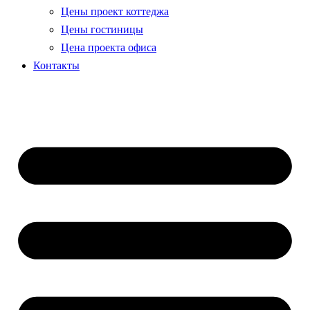
Цены проект коттеджа
Цены гостиницы
Цена проекта офиса
Контакты